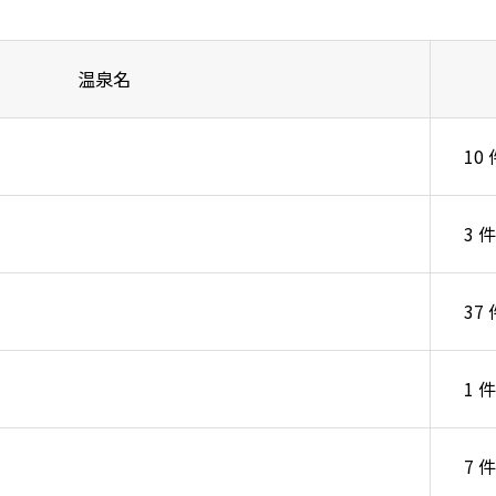
温泉名
10 
3 件
37 
1 件
7 件