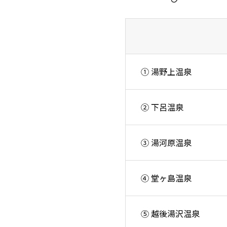
① 湯野上温泉
② 下呂温泉
③ 湯河原温泉
④ 堂ヶ島温泉
⑤ 越後湯沢温泉