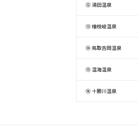
⑫ 湯田温泉
⑬ 檜枝岐温泉
⑭ 鳥取吉岡温泉
⑮ 温海温泉
⑯ 十勝川温泉