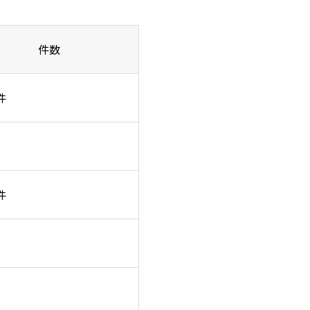
件数
件
件