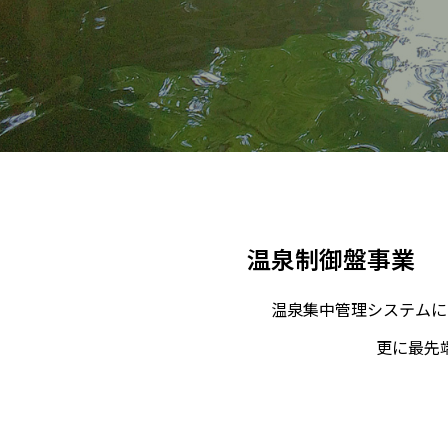
温泉制御盤事業
温泉集中管理システムに
更に最先